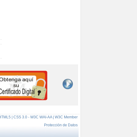
HTML5 | CSS 3.0 - W3C WAI-AA | W3C Member
Protección de Datos