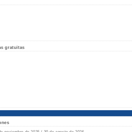
as gratuitas
ones
de noviembre de 2025 / 30 de agosto de 2026