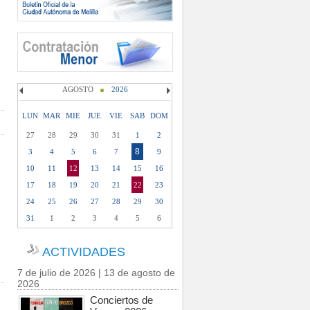
AGOSTO
2026
LUN
MAR
MIE
JUE
VIE
SAB
DOM
27
28
29
30
31
1
2
8
3
4
5
6
7
9
10
11
12
13
14
15
16
17
18
19
20
21
22
23
24
25
26
27
28
29
30
31
1
2
3
4
5
6
ACTIVIDADES
7 de julio de 2026 | 13 de agosto de
2026
Conciertos de