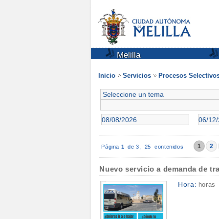
Melilla
Inicio
Servicios
Procesos Selectivo
1
2
Página
1
de 3,
25 contenidos
Nuevo servicio a demanda de tran
Hora:
horas