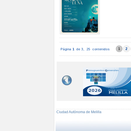
1
2
Página
1
de 3,
25 contenidos
Ciudad Autónoma de Melilla