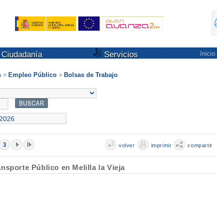
Ciudadanía
Servicios
Inicio
s
Empleo Público
Bolsas de Trabajo
3
volver
imprimir
compartir
sporte Público en Melilla la Vieja