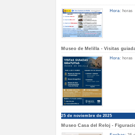
Hora:
horas
Museo de Melilla - Visitas guiad
Hora:
horas
25 de noviembre de 2025
Museo Casa del Reloj - Figuraci
Fechas:
25 