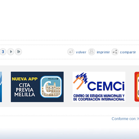
3
volver
imprimir
compartir
Conforme con: 