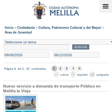
Inicio
Ciudadanía
Cultura, Patrimonio Cultural y del Mayor
Área de Juventud
1
2
3
Página
1
de 3,
25 contenidos
volver
imprimir
compartir
Nuevo servicio a demanda de transporte Público en
Melilla la Vieja