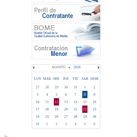
AGOSTO
2026
LUN
MAR
MIE
JUE
VIE
SAB
DOM
27
28
29
30
31
1
2
8
3
4
5
6
7
9
10
11
12
13
14
15
16
17
18
19
20
21
22
23
24
25
26
27
28
29
30
31
1
2
3
4
5
6