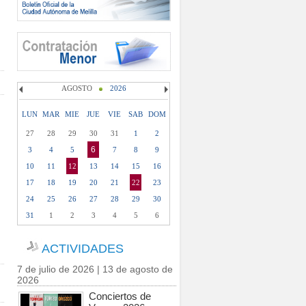
AGOSTO
2026
LUN
MAR
MIE
JUE
VIE
SAB
DOM
27
28
29
30
31
1
2
6
3
4
5
7
8
9
10
11
12
13
14
15
16
17
18
19
20
21
22
23
24
25
26
27
28
29
30
31
1
2
3
4
5
6
ACTIVIDADES
7 de julio de 2026 | 13 de agosto de
2026
Conciertos de