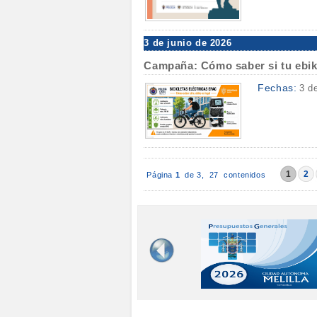
3 de junio de 2026
Campaña: Cómo saber si tu ebik
Fechas:
3 d
1
2
Página
1
de 3,
27 contenidos