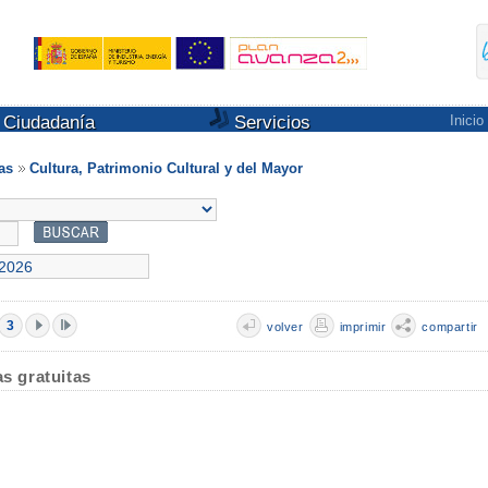
Ciudadanía
Servicios
Inicio
as
Cultura, Patrimonio Cultural y del Mayor
3
volver
imprimir
compartir
as gratuitas