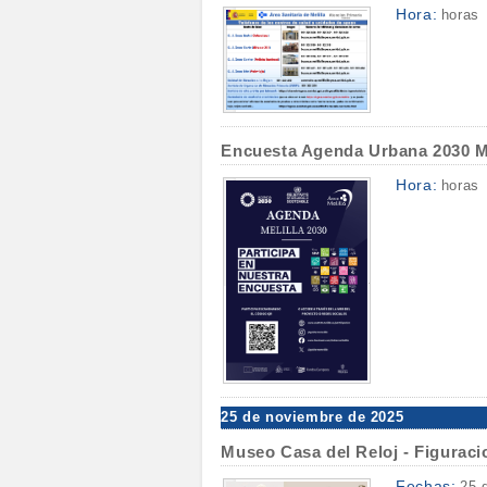
Hora:
horas
Encuesta Agenda Urbana 2030 Me
Hora:
horas
25 de noviembre de 2025
Museo Casa del Reloj - Figuraci
Fechas:
25 