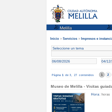
Melilla
Inicio
Servicios
Impresos e instanci
1
2
Página
1
de 3,
27 contenidos
Museo de Melilla - Visitas guiad
Hora:
horas