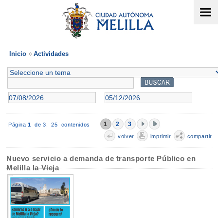
Inicio
Actividades
1
2
3
Página
1
de 3,
25 contenidos
volver
imprimir
compartir
Nuevo servicio a demanda de transporte Público en
Melilla la Vieja