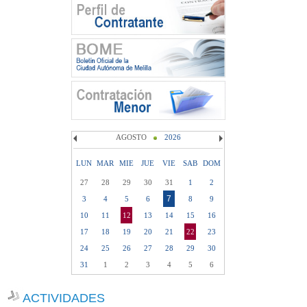
AGOSTO
2026
LUN
MAR
MIE
JUE
VIE
SAB
DOM
27
28
29
30
31
1
2
7
3
4
5
6
8
9
10
11
12
13
14
15
16
17
18
19
20
21
22
23
24
25
26
27
28
29
30
31
1
2
3
4
5
6
ACTIVIDADES