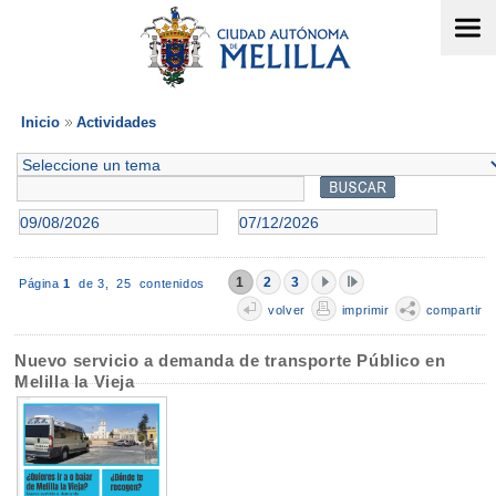
Inicio
Actividades
1
2
3
Página
1
de 3,
25 contenidos
volver
imprimir
compartir
Nuevo servicio a demanda de transporte Público en
Melilla la Vieja