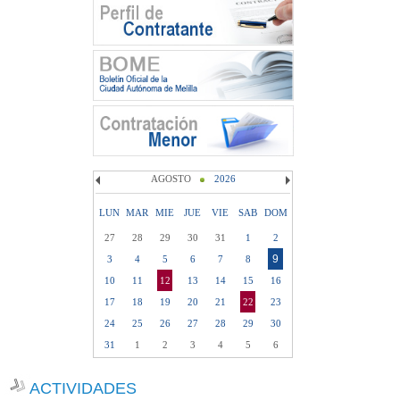
AGOSTO
2026
LUN
MAR
MIE
JUE
VIE
SAB
DOM
27
28
29
30
31
1
2
9
3
4
5
6
7
8
10
11
12
13
14
15
16
17
18
19
20
21
22
23
24
25
26
27
28
29
30
31
1
2
3
4
5
6
ACTIVIDADES