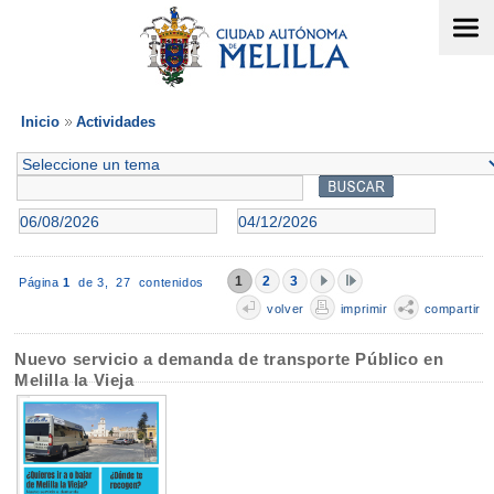
Inicio
Actividades
1
2
3
Página
1
de 3,
27 contenidos
volver
imprimir
compartir
Nuevo servicio a demanda de transporte Público en
Melilla la Vieja