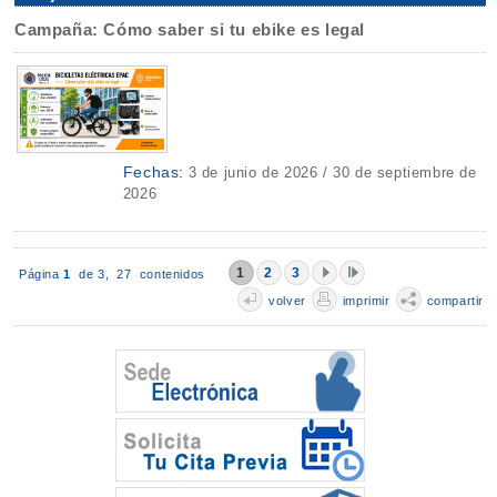
Campaña: Cómo saber si tu ebike es legal
Fechas:
3 de junio de 2026 / 30 de septiembre de
2026
1
2
3
Página
1
de 3,
27 contenidos
volver
imprimir
compartir