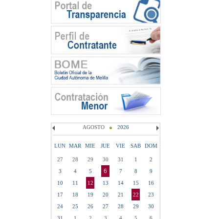
AGOSTO
2026
LUN
MAR
MIE
JUE
VIE
SAB
DOM
27
28
29
30
31
1
2
6
3
4
5
7
8
9
10
11
12
13
14
15
16
17
18
19
20
21
22
23
24
25
26
27
28
29
30
31
1
2
3
4
5
6