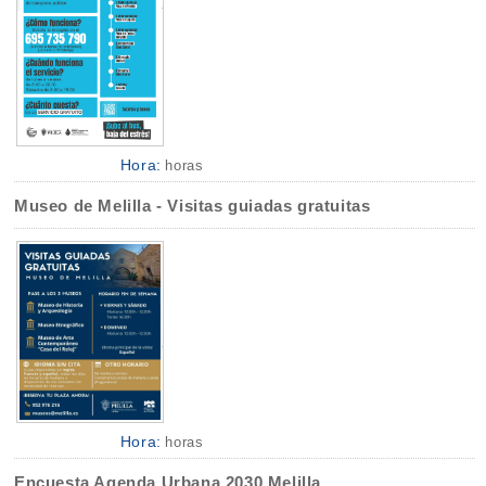
Hora:
horas
Museo de Melilla - Visitas guiadas gratuitas
Hora:
horas
Encuesta Agenda Urbana 2030 Melilla