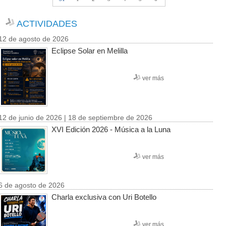
ACTIVIDADES
12 de agosto de 2026
Eclipse Solar en Melilla
ver más
12 de junio de 2026 | 18 de septiembre de 2026
XVI Edición 2026 - Música a la Luna
ver más
6 de agosto de 2026
Charla exclusiva con Uri Botello
ver más