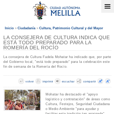
Inicio
Ciudadanía
Cultura, Patrimonio Cultural y del Mayor
LA CONSEJERA DE CULTURA INDICA QUE
ESTÁ TODO PREPARADO PARA LA
ROMERÍA DEL ROCÍO
La consejera de Cultura Fadela Mohatar ha indicado que, por parte
del Gobierno local, "está todo preparado" para la celebración este
fin de semana de la Romería del Rocío.
volver
imprimir
escuchar
compartir
Mohatar ha destacado el "apoyo
logístico y contratación" de áreas como
Cultura, Festejos, Seguridad Ciudadana
o Medio Ambiente "para ayudar y
facilitar esta tradición tan arraigada".