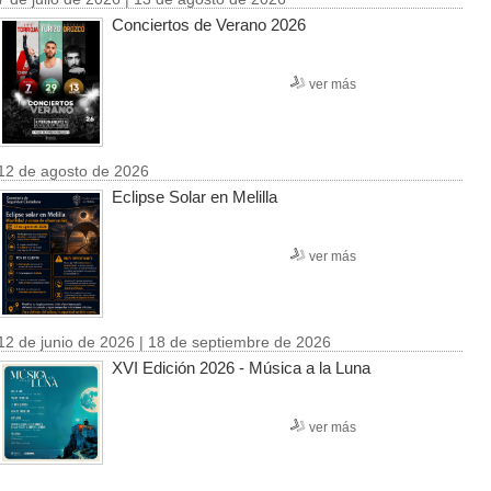
Conciertos de Verano 2026
ver más
12 de agosto de 2026
Eclipse Solar en Melilla
ver más
12 de junio de 2026 | 18 de septiembre de 2026
XVI Edición 2026 - Música a la Luna
ver más