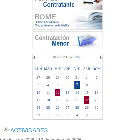
AGOSTO
2026
LUN
MAR
MIE
JUE
VIE
SAB
DOM
27
28
29
30
31
1
2
7
3
4
5
6
8
9
10
11
12
13
14
15
16
17
18
19
20
21
22
23
24
25
26
27
28
29
30
31
1
2
3
4
5
6
ACTIVIDADES
7 de julio de 2026 | 13 de agosto de 2026