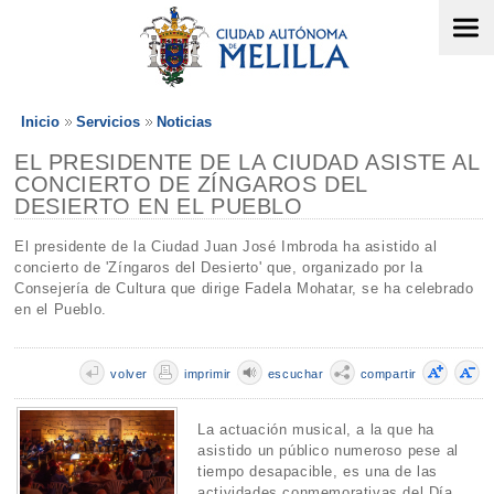
Inicio
Servicios
Noticias
EL PRESIDENTE DE LA CIUDAD ASISTE AL
CONCIERTO DE ZÍNGAROS DEL
DESIERTO EN EL PUEBLO
El presidente de la Ciudad Juan José Imbroda ha asistido al
concierto de 'Zíngaros del Desierto' que, organizado por la
Consejería de Cultura que dirige Fadela Mohatar, se ha celebrado
en el Pueblo.
volver
imprimir
escuchar
compartir
La actuación musical, a la que ha
asistido un público numeroso pese al
tiempo desapacible, es una de las
actividades conmemorativas del Día