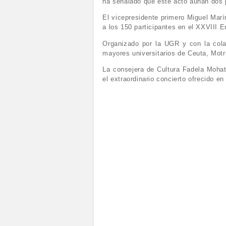
ha señalado que este acto aúnan dos p
El vicepresidente primero Miguel Marí
a los 150 participantes en el XXVIII 
Organizado por la UGR y con la colab
mayores universitarios de Ceuta, Motr
La consejera de Cultura Fadela Mohat
el extraordinario concierto ofrecido e