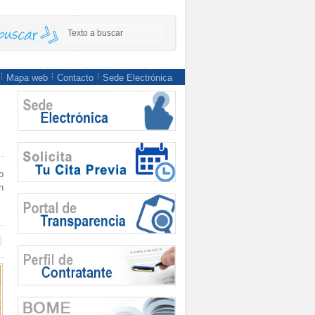
Mapa web
Contacto
Sede Electrónica
o
n