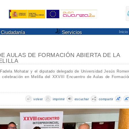
Ciudadanía
Servicios
Inicio
DE AULAS DE FORMACIÓN ABIERTA DE LA
ELILLA
 Fadela Mohatar y el diputado delegado de Universidad Jesús Romer
a celebración en Melilla del XXVIII Encuentro de Aulas de Formació
volver
imprimir
escuchar
compartir