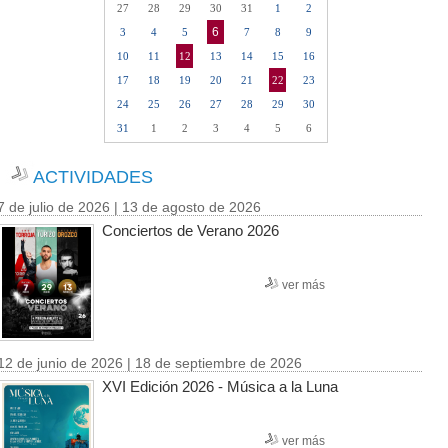
27
28
29
30
31
1
2
6
3
4
5
7
8
9
10
11
12
13
14
15
16
17
18
19
20
21
22
23
24
25
26
27
28
29
30
31
1
2
3
4
5
6
ACTIVIDADES
7 de julio de 2026 | 13 de agosto de 2026
Conciertos de Verano 2026
ver más
12 de junio de 2026 | 18 de septiembre de 2026
XVI Edición 2026 - Música a la Luna
ver más