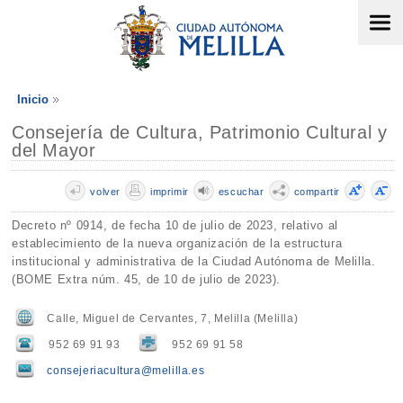
Inicio
Consejería de Cultura, Patrimonio Cultural y
del Mayor
volver
imprimir
escuchar
compartir
Decreto nº 0914, de fecha 10 de julio de 2023, relativo al
establecimiento de la nueva organización de la estructura
institucional y administrativa de la Ciudad Autónoma de Melilla.
(BOME Extra núm. 45, de 10 de julio de 2023).
Calle, Miguel de Cervantes, 7, Melilla (Melilla)
952 69 91 93
952 69 91 58
consejeriacultura@melilla.es