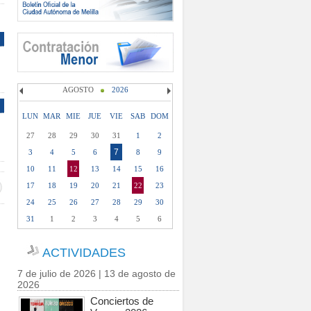
AGOSTO
2026
LUN
MAR
MIE
JUE
VIE
SAB
DOM
27
28
29
30
31
1
2
7
3
4
5
6
8
9
10
11
12
13
14
15
16
17
18
19
20
21
22
23
24
25
26
27
28
29
30
31
1
2
3
4
5
6
ACTIVIDADES
7 de julio de 2026 | 13 de agosto de
2026
Conciertos de