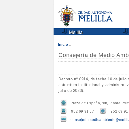
Melilla
Inicio
Consejería de Medio Ambi
Decreto nº 0914, de fecha 10 de julio 
estructura institucional y administra
julio de 2023).
Plaza de España, s/n, Planta Prim
952 69 91 57
952 69 91
consejeriamedioambiente@melill