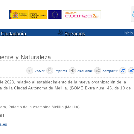
Ciudadanía
Servicios
Inicio
ente y Naturaleza
volver
imprimir
escuchar
compartir
de 2023, relativo al establecimiento de la nueva organización de la
tiva de la Ciudad Autónoma de Melilla. (BOME Extra núm. 45, de 10 de
era, Palacio de la Asamblea Melilla (Melilla)
 61
a.es