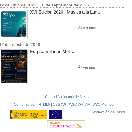
12 de junio de 2026 | 18 de septiembre de 2026
XVI Edición 2026 - Música a la Luna
ver más
12 de agosto de 2026
Eclipse Solar en Melilla
ver más
Ciudad Autónoma de Melilla
Conforme con: HTML5 | CSS 3.0 - W3C WAI-AA | W3C Member
Protección de Datos