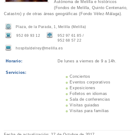
Autónoma de Melilla e históricos
(Fondos de Melilla, Quinto Centenario,
Catastro) y de otras áreas geográficas (Fondo Vélez-Málaga).
Plaza, de la Parada, 1, Melilla (Melilla)
952 69 93 12
952 97 61 85 /
952 68 57 22
hospitaldelrey@melilla.es
Horario:
De lunes a viernes de 9 a 14h.
Servicios:
Conciertos
Eventos corporativos
Exposiciones
Folletos en idiomas
Sala de conferencias
Visitas guiadas
Visitas para familias
Fecha de actualización: 27 de Octubre de 2017