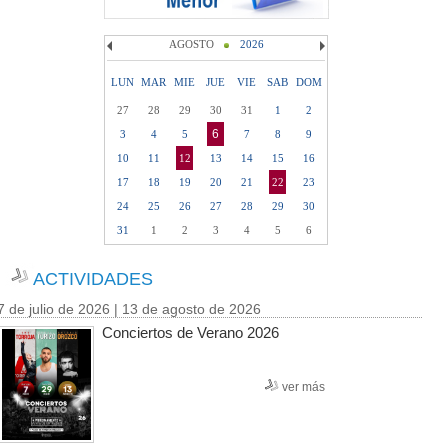
AGOSTO
2026
LUN
MAR
MIE
JUE
VIE
SAB
DOM
27
28
29
30
31
1
2
6
3
4
5
7
8
9
10
11
12
13
14
15
16
17
18
19
20
21
22
23
24
25
26
27
28
29
30
31
1
2
3
4
5
6
ACTIVIDADES
7 de julio de 2026 | 13 de agosto de 2026
Conciertos de Verano 2026
ver más