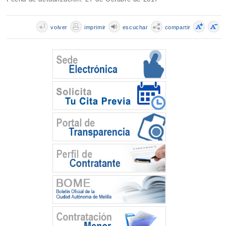
volver
imprimir
escuchar
compartir