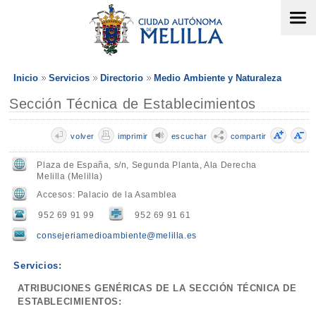
Inicio
Servicios
Directorio
Medio Ambiente y Naturaleza
Sección Técnica de Establecimientos
volver
imprimir
escuchar
compartir
Plaza de España, s/n, Segunda Planta, Ala Derecha
Melilla (Melilla)
Accesos: Palacio de la Asamblea
952 69 91 99
952 69 91 61
consejeriamedioambiente@melilla.es
Servicios:
ATRIBUCIONES GENÉRICAS DE LA SECCIÓN TÉCNICA DE
ESTABLECIMIENTOS: