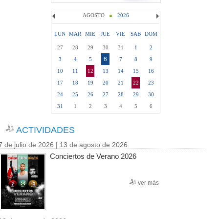
AGOSTO
2026
LUN
MAR
MIE
JUE
VIE
SAB
DOM
27
28
29
30
31
1
2
6
3
4
5
7
8
9
10
11
12
13
14
15
16
17
18
19
20
21
22
23
24
25
26
27
28
29
30
31
1
2
3
4
5
6
ACTIVIDADES
7 de julio de 2026 | 13 de agosto de 2026
Conciertos de Verano 2026
ver más