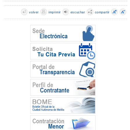
volver
imprimir
escuchar
compartir