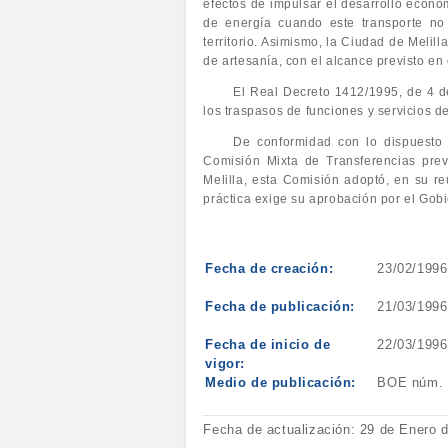
efectos de impulsar el desarrollo económ
de energía cuando este transporte no
territorio. Asimismo, la Ciudad de Melill
de artesanía, con el alcance previsto en 
El Real Decreto 1412/1995, de 4 d
los traspasos de funciones y servicios de
De conformidad con lo dispuesto 
Comisión Mixta de Transferencias prev
Melilla, esta Comisión adoptó, en su re
práctica exige su aprobación por el Gob
Fecha de creación:
23/02/1996
Fecha de publicación:
21/03/1996
Fecha de inicio de
22/03/1996
vigor:
Medio de publicación:
BOE núm. 
Fecha de actualización: 29 de Enero 