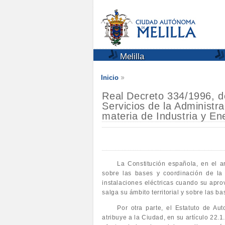
Melilla
Inicio
Real Decreto 334/1996, d
Servicios de la Administra
materia de Industria y En
La Constitución española, en el ar
sobre las bases y coordinación de la 
instalaciones eléctricas cuando su apr
salga su ámbito territorial y sobre las b
Por otra parte, el Estatuto de A
atribuye a la Ciudad, en su artículo 22.1.