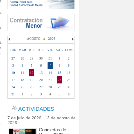
e
o
ia
e
AGOSTO
2026
a
e
LUN
MAR
MIE
JUE
VIE
SAB
DOM
d
27
28
29
30
31
1
2
7
3
4
5
6
8
9
10
11
12
13
14
15
16
17
18
19
20
21
22
23
24
25
26
27
28
29
30
31
1
2
3
4
5
6
ACTIVIDADES
7 de julio de 2026 | 13 de agosto de
2026
Conciertos de