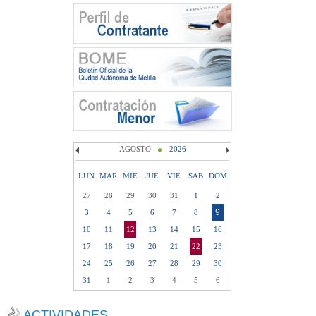
AGOSTO
2026
LUN
MAR
MIE
JUE
VIE
SAB
DOM
27
28
29
30
31
1
2
9
3
4
5
6
7
8
10
11
12
13
14
15
16
17
18
19
20
21
22
23
24
25
26
27
28
29
30
31
1
2
3
4
5
6
ACTIVIDADES