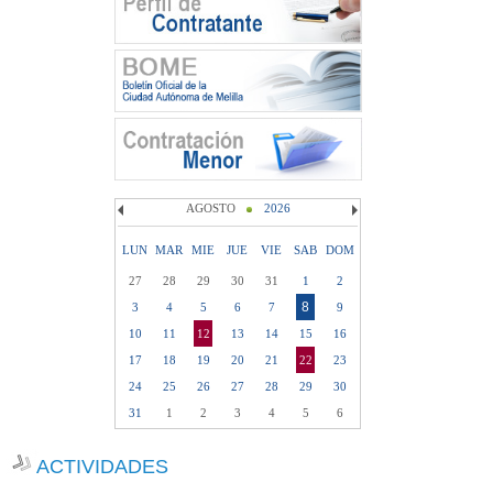
AGOSTO
2026
LUN
MAR
MIE
JUE
VIE
SAB
DOM
27
28
29
30
31
1
2
8
3
4
5
6
7
9
10
11
12
13
14
15
16
17
18
19
20
21
22
23
24
25
26
27
28
29
30
31
1
2
3
4
5
6
ACTIVIDADES