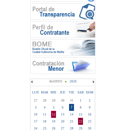
AGOSTO
2026
LUN
MAR
MIE
JUE
VIE
SAB
DOM
27
28
29
30
31
1
2
7
3
4
5
6
8
9
10
11
12
13
14
15
16
17
18
19
20
21
22
23
24
25
26
27
28
29
30