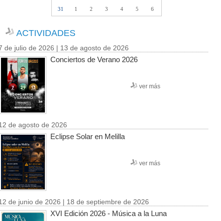
31
1
2
3
4
5
6
ACTIVIDADES
7 de julio de 2026 | 13 de agosto de 2026
Conciertos de Verano 2026
ver más
12 de agosto de 2026
Eclipse Solar en Melilla
ver más
12 de junio de 2026 | 18 de septiembre de 2026
XVI Edición 2026 - Música a la Luna