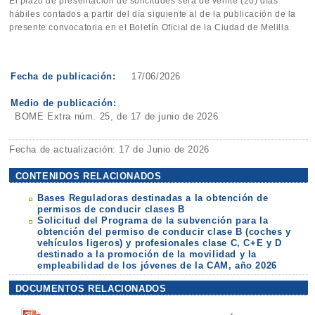
El plazo de presentación de solicitudes será de veinte (20) días
hábiles contados a partir del día siguiente al de la publicación de la
presente convocatoria en el Boletín Oficial de la Ciudad de Melilla.
Fecha de publicación:
17/06/2026
Medio de publicación:
BOME Extra núm. 25, de 17 de junio de 2026
Fecha de actualización: 17 de Junio de 2026
CONTENIDOS RELACIONADOS
Bases Reguladoras destinadas a la obtención de
permisos de conducir clases B
Solicitud del Programa de la subvención para la
obtención del permiso de conducir clase B (coches y
vehículos ligeros) y profesionales clase C, C+E y D
destinado a la promoción de la movilidad y la
empleabilidad de los jóvenes de la CAM, año 2026
DOCUMENTOS RELACIONADOS