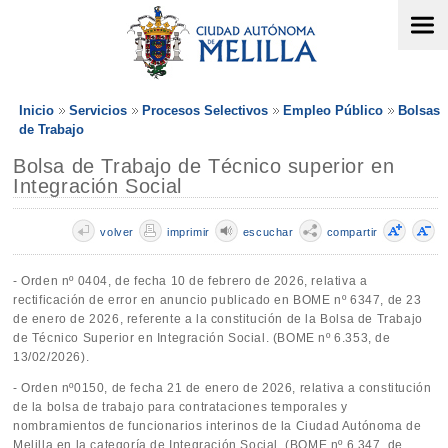
Inicio
Servicios
Procesos Selectivos
Empleo Público
Bolsas
de Trabajo
Bolsa de Trabajo de Técnico superior en
Integración Social
volver
imprimir
escuchar
compartir
- Orden nº 0404, de fecha 10 de febrero de 2026, relativa a
rectificación de error en anuncio publicado en BOME nº 6347, de 23
de enero de 2026, referente a la constitución de la Bolsa de Trabajo
de Técnico Superior en Integración Social. (BOME nº 6.353, de
13/02/2026).
- Orden nº0150, de fecha 21 de enero de 2026, relativa a constitución
de la bolsa de trabajo para contrataciones temporales y
nombramientos de funcionarios interinos de la Ciudad Autónoma de
Melilla en la categoría de Integración Social. (BOME nº 6.347, de