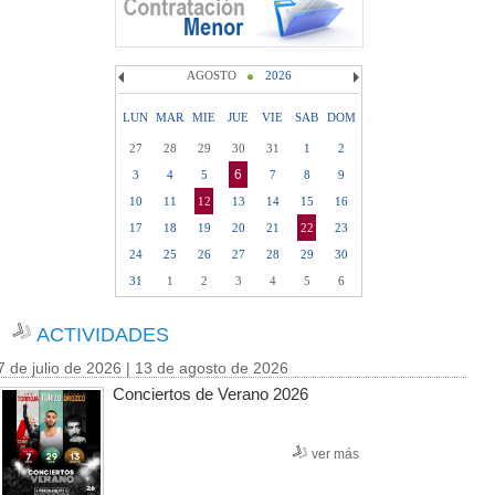
AGOSTO
2026
LUN
MAR
MIE
JUE
VIE
SAB
DOM
27
28
29
30
31
1
2
6
3
4
5
7
8
9
10
11
12
13
14
15
16
17
18
19
20
21
22
23
24
25
26
27
28
29
30
31
1
2
3
4
5
6
ACTIVIDADES
7 de julio de 2026 | 13 de agosto de 2026
Conciertos de Verano 2026
ver más