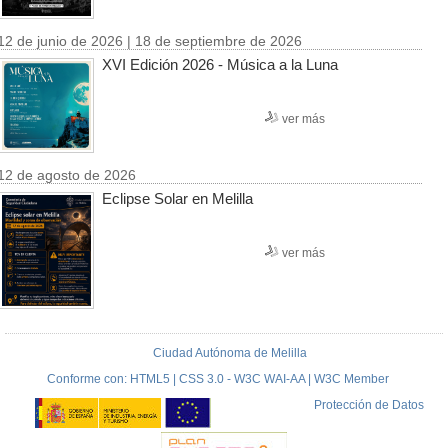
12 de junio de 2026 | 18 de septiembre de 2026
XVI Edición 2026 - Música a la Luna
ver más
12 de agosto de 2026
Eclipse Solar en Melilla
ver más
Ciudad Autónoma de Melilla
Conforme con: HTML5 | CSS 3.0 - W3C WAI-AA | W3C Member
Protección de Datos