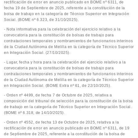
rectificación de error en anuncio publicado en BOME nº 6311, de
fecha 19 de Septiembre de 2025, referente a la constitución de la
bolsa de trabajo en la categoría de Técnico Superior en Integración
Social. (BOME nº 6.323, de 31/10/2025).
- Nota informativa para la celebración del ejercicio relativo a la
convocatoria para la constitución de bolsas de trabajo para
contrataciones temporales y nombramientos de funcionarios interinos
de la Ciudad Autónoma de Melilla en la categoría de Técnico Superior
en Integración Social. (27/10/2025).
- Lugar, fecha y hora para la celebración del ejercicio relativo a la
convocatoria para la constitución de bolsas de trabajo para
contrataciones temporales y nombramientos de funcionarios interinos
de la Ciudad Autónoma de Melilla en la categoría de Técnico Superior
en Integración Social. (BOME Extra nº 61, de 22/10/2025).
- Orden nº 4499, de fecha 7 de Octubre de 2025, relativa a
composición del tribunal de selección para la constitución de la bolsa
de trabajo en la categoría de Técnico Superior en Integración Social.
(BOME nº 6.318, de 14/10/2025).
- Orden nº 4552, de fecha 13 de Octubre de 2025, relativa a la
rectificación de error en anuncio publicado en BOME nº 6311, de 19
de Septiembre de 2025, referente a la constitución de la bolsa de