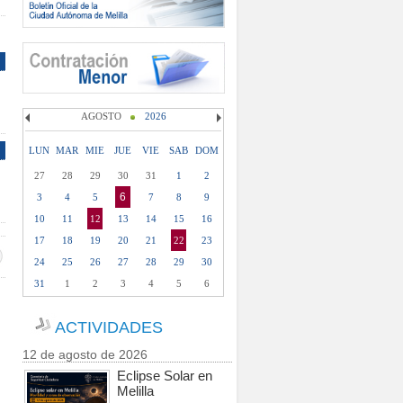
AGOSTO
2026
LUN
MAR
MIE
JUE
VIE
SAB
DOM
27
28
29
30
31
1
2
6
3
4
5
7
8
9
10
11
12
13
14
15
16
17
18
19
20
21
22
23
24
25
26
27
28
29
30
31
1
2
3
4
5
6
ACTIVIDADES
12 de agosto de 2026
Eclipse Solar en
Melilla