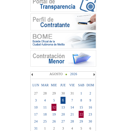
AGOSTO
2026
LUN
MAR
MIE
JUE
VIE
SAB
DOM
27
28
29
30
31
1
2
6
3
4
5
7
8
9
10
11
12
13
14
15
16
17
18
19
20
21
22
23
24
25
26
27
28
29
30
31
1
2
3
4
5
6