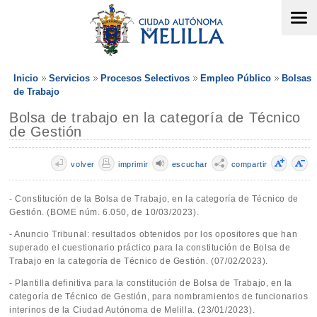
Inicio
Servicios
Procesos Selectivos
Empleo Público
Bolsas
de Trabajo
Bolsa de trabajo en la categoría de Técnico
de Gestión
volver
imprimir
escuchar
compartir
- Constitución de la Bolsa de Trabajo, en la categoría de Técnico de
Gestión. (BOME núm. 6.050, de 10/03/2023).
- Anuncio Tribunal: resultados obtenidos por los opositores que han
superado el cuestionario práctico para la constitución de Bolsa de
Trabajo en la categoría de Técnico de Gestión. (07/02/2023).
- Plantilla definitiva para la constitución de Bolsa de Trabajo, en la
categoría de Técnico de Gestión, para nombramientos de funcionarios
interinos de la Ciudad Autónoma de Melilla. (23/01/2023).