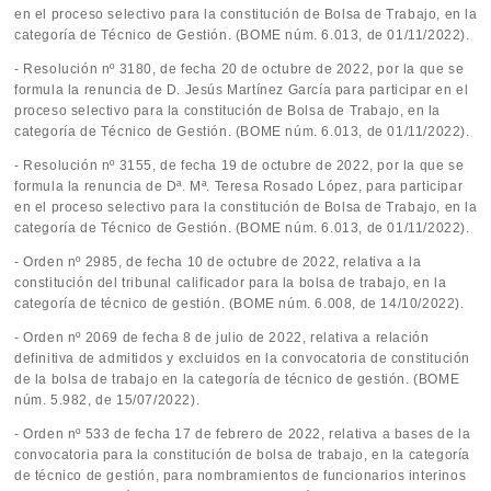
en el proceso selectivo para la constitución de Bolsa de Trabajo, en la
categoría de Técnico de Gestión. (BOME núm. 6.013, de 01/11/2022).
- Resolución nº 3180, de fecha 20 de octubre de 2022, por la que se
formula la renuncia de D. Jesús Martínez García para participar en el
proceso selectivo para la constitución de Bolsa de Trabajo, en la
categoría de Técnico de Gestión. (BOME núm. 6.013, de 01/11/2022).
- Resolución nº 3155, de fecha 19 de octubre de 2022, por la que se
formula la renuncia de Dª. Mª. Teresa Rosado López, para participar
en el proceso selectivo para la constitución de Bolsa de Trabajo, en la
categoría de Técnico de Gestión. (BOME núm. 6.013, de 01/11/2022).
- Orden nº 2985, de fecha 10 de octubre de 2022, relativa a la
constitución del tribunal calificador para la bolsa de trabajo, en la
categoría de técnico de gestión. (BOME núm. 6.008, de 14/10/2022).
- Orden nº 2069 de fecha 8 de julio de 2022, relativa a relación
definitiva de admitidos y excluidos en la convocatoria de constitución
de la bolsa de trabajo en la categoría de técnico de gestión. (BOME
núm. 5.982, de 15/07/2022).
- Orden nº 533 de fecha 17 de febrero de 2022, relativa a bases de la
convocatoria para la constitución de bolsa de trabajo, en la categoría
de técnico de gestión, para nombramientos de funcionarios interinos