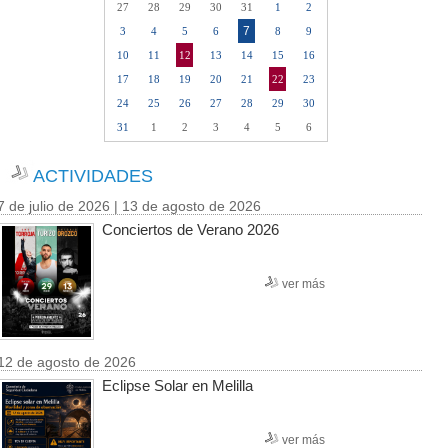
27
28
29
30
31
1
2
7
3
4
5
6
8
9
10
11
12
13
14
15
16
17
18
19
20
21
22
23
24
25
26
27
28
29
30
31
1
2
3
4
5
6
ACTIVIDADES
7 de julio de 2026 | 13 de agosto de 2026
Conciertos de Verano 2026
ver más
12 de agosto de 2026
Eclipse Solar en Melilla
ver más