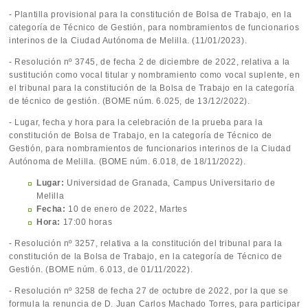
- Plantilla provisional para la constitución de Bolsa de Trabajo, en la
categoría de Técnico de Gestión, para nombramientos de funcionarios
interinos de la Ciudad Autónoma de Melilla. (11/01/2023).
- Resolución nº 3745, de fecha 2 de diciembre de 2022, relativa a la
sustitución como vocal titular y nombramiento como vocal suplente, en
el tribunal para la constitución de la Bolsa de Trabajo en la categoría
de técnico de gestión. (BOME núm. 6.025, de 13/12/2022).
- Lugar, fecha y hora para la celebración de la prueba para la
constitución de Bolsa de Trabajo, en la categoría de Técnico de
Gestión, para nombramientos de funcionarios interinos de la Ciudad
Autónoma de Melilla. (BOME núm. 6.018, de 18/11/2022).
Lugar:
Universidad de Granada, Campus Universitario de
Melilla
Fecha:
10 de enero de 2022, Martes
Hora:
17:00 horas
- Resolución nº 3257, relativa a la constitución del tribunal para la
constitución de la Bolsa de Trabajo, en la categoría de Técnico de
Gestión. (BOME núm. 6.013, de 01/11/2022).
- Resolución nº 3258 de fecha 27 de octubre de 2022, por la que se
formula la renuncia de D. Juan Carlos Machado Torres, para participar