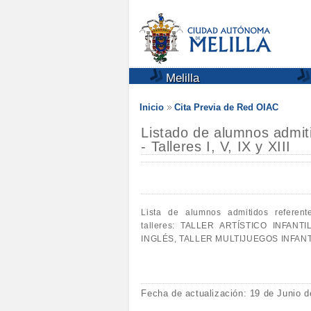
Melilla
Inicio
Cita Previa de Red OIAC
Listado de alumnos admit
- Talleres I, V, IX y XIII
Lista de alumnos admitidos referen
talleres: TALLER ARTÍSTICO INFA
INGLÉS, TALLER MULTIJUEGOS INFANT
Fecha de actualización: 19 de Junio 