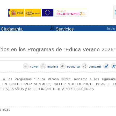
Ciudadanía
Servicios
Inicio
idos en los Programas de "Educa Verano 2026"
volver
imprimir
escuchar
compartir
te a los Programas "Educa Verano 2026", respecto a los siguiente
NTIL EN INGLES "POP SUMMER", TALLER MULTIDEPORTE INFANTIL E
ILES 3-5 AÑOS y TALLER INFANTIL DE ARTES ESCÉNICAS.
de 2026