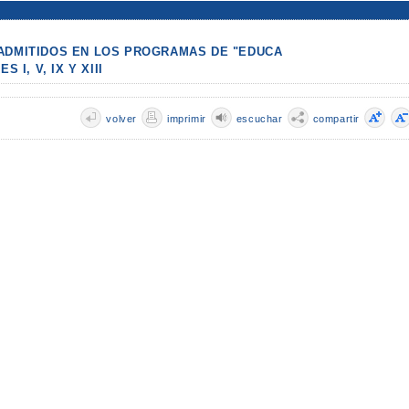
ADMITIDOS EN LOS PROGRAMAS DE "EDUCA
 I, V, IX Y XIII
volver
imprimir
escuchar
compartir