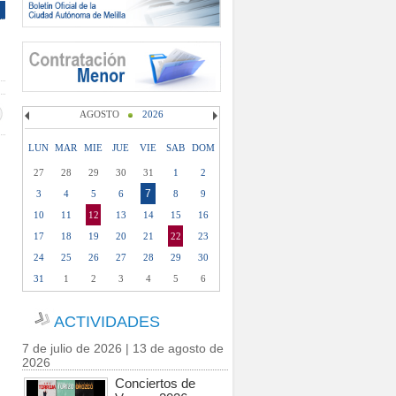
AGOSTO
2026
LUN
MAR
MIE
JUE
VIE
SAB
DOM
27
28
29
30
31
1
2
7
3
4
5
6
8
9
10
11
12
13
14
15
16
17
18
19
20
21
22
23
24
25
26
27
28
29
30
31
1
2
3
4
5
6
ACTIVIDADES
7 de julio de 2026 | 13 de agosto de
2026
Conciertos de