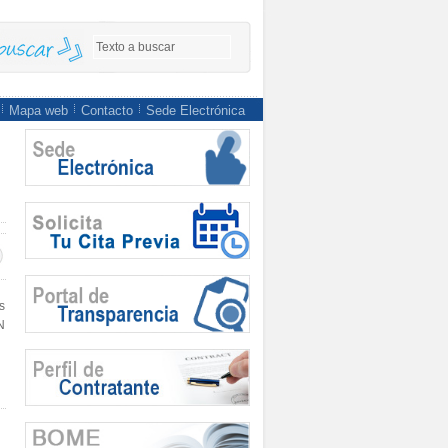
Mapa web
Contacto
Sede Electrónica
s
N