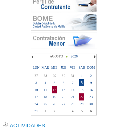
AGOSTO
2026
LUN
MAR
MIE
JUE
VIE
SAB
DOM
27
28
29
30
31
1
2
8
3
4
5
6
7
9
10
11
12
13
14
15
16
17
18
19
20
21
22
23
24
25
26
27
28
29
30
31
1
2
3
4
5
6
ACTIVIDADES