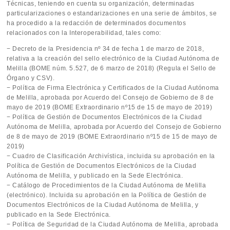
Técnicas, teniendo en cuenta su organización, determinadas
particularizaciones o estandarizaciones en una serie de ámbitos, se
ha procedido a la redacción de determinados documentos
relacionados con la Interoperabilidad, tales como:
− Decreto de la Presidencia nº 34 de fecha 1 de marzo de 2018,
relativa a la creación del sello electrónico de la Ciudad Autónoma de
Melilla (BOME núm. 5.527, de 6 marzo de 2018) (Regula el Sello de
Órgano y CSV).
− Política de Firma Electrónica y Certificados de la Ciudad Autónoma
de Melilla, aprobada por Acuerdo del Consejo de Gobierno de 8 de
mayo de 2019 (BOME Extraordinario nº15 de 15 de mayo de 2019)
− Política de Gestión de Documentos Electrónicos de la Ciudad
Autónoma de Melilla, aprobada por Acuerdo del Consejo de Gobierno
de 8 de mayo de 2019 (BOME Extraordinario nº15 de 15 de mayo de
2019)
− Cuadro de Clasificación Archivística, incluida su aprobación en la
Política de Gestión de Documentos Electrónicos de la Ciudad
Autónoma de Melilla, y publicado en la Sede Electrónica.
− Catálogo de Procedimientos de la Ciudad Autónoma de Melilla
(electrónico). Incluida su aprobación en la Política de Gestión de
Documentos Electrónicos de la Ciudad Autónoma de Melilla, y
publicado en la Sede Electrónica.
− Política de Seguridad de la Ciudad Autónoma de Melilla, aprobada