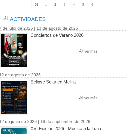
31
1
2
3
4
5
6
ACTIVIDADES
7 de julio de 2026 | 13 de agosto de 2026
Conciertos de Verano 2026
ver más
12 de agosto de 2026
Eclipse Solar en Melilla
ver más
12 de junio de 2026 | 18 de septiembre de 2026
XVI Edición 2026 - Música a la Luna