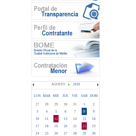
AGOSTO
2026
LUN
MAR
MIE
JUE
VIE
SAB
DOM
27
28
29
30
31
1
2
8
3
4
5
6
7
9
10
11
12
13
14
15
16
17
18
19
20
21
22
23
24
25
26
27
28
29
30