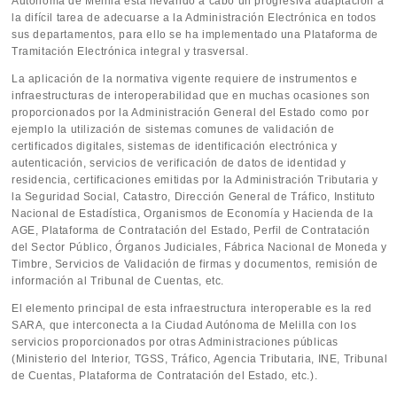
Autónoma de Melilla está llevando a cabo un progresiva adaptación a
la difícil tarea de adecuarse a la Administración Electrónica en todos
sus departamentos, para ello se ha implementado una Plataforma de
Tramitación Electrónica integral y trasversal.
La aplicación de la normativa vigente requiere de instrumentos e
infraestructuras de interoperabilidad que en muchas ocasiones son
proporcionados por la Administración General del Estado como por
ejemplo la utilización de sistemas comunes de validación de
certificados digitales, sistemas de identificación electrónica y
autenticación, servicios de verificación de datos de identidad y
residencia, certificaciones emitidas por la Administración Tributaria y
la Seguridad Social, Catastro, Dirección General de Tráfico, Instituto
Nacional de Estadística, Organismos de Economía y Hacienda de la
AGE, Plataforma de Contratación del Estado, Perfil de Contratación
del Sector Público, Órganos Judiciales, Fábrica Nacional de Moneda y
Timbre, Servicios de Validación de firmas y documentos, remisión de
información al Tribunal de Cuentas, etc.
El elemento principal de esta infraestructura interoperable es la red
SARA, que interconecta a la Ciudad Autónoma de Melilla con los
servicios proporcionados por otras Administraciones públicas
(Ministerio del Interior, TGSS, Tráfico, Agencia Tributaria, INE, Tribunal
de Cuentas, Plataforma de Contratación del Estado, etc.).