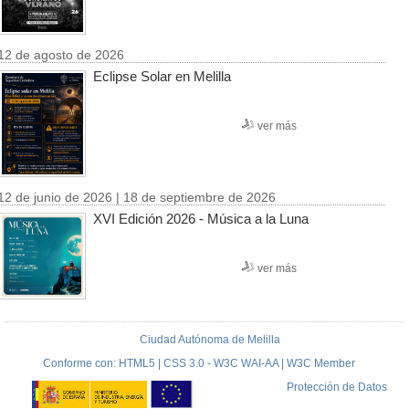
12 de agosto de 2026
Eclipse Solar en Melilla
ver más
12 de junio de 2026 | 18 de septiembre de 2026
XVI Edición 2026 - Música a la Luna
ver más
Ciudad Autónoma de Melilla
Conforme con: HTML5 | CSS 3.0 - W3C WAI-AA | W3C Member
Protección de Datos