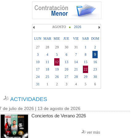
AGOSTO
2026
LUN
MAR
MIE
JUE
VIE
SAB
DOM
27
28
29
30
31
1
2
9
3
4
5
6
7
8
10
11
12
13
14
15
16
17
18
19
20
21
22
23
24
25
26
27
28
29
30
31
1
2
3
4
5
6
ACTIVIDADES
7 de julio de 2026 | 13 de agosto de 2026
Conciertos de Verano 2026
ver más