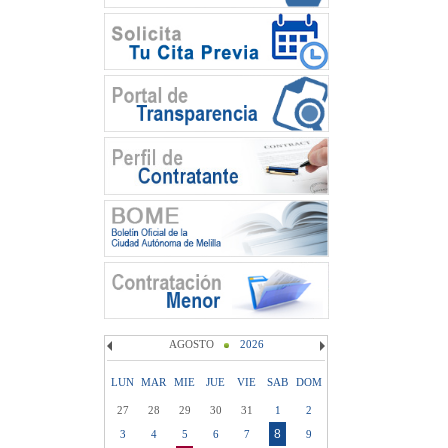
AGOSTO
2026
LUN
MAR
MIE
JUE
VIE
SAB
DOM
27
28
29
30
31
1
2
8
3
4
5
6
7
9