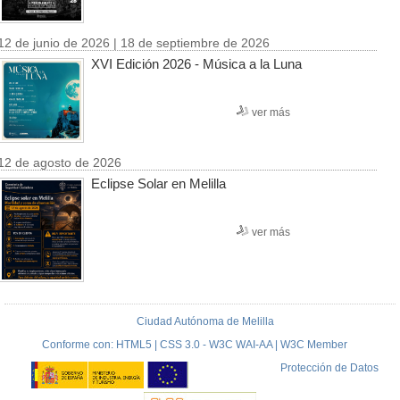
12 de junio de 2026 | 18 de septiembre de 2026
XVI Edición 2026 - Música a la Luna
ver más
12 de agosto de 2026
Eclipse Solar en Melilla
ver más
Ciudad Autónoma de Melilla
Conforme con: HTML5 | CSS 3.0 - W3C WAI-AA | W3C Member
Protección de Datos