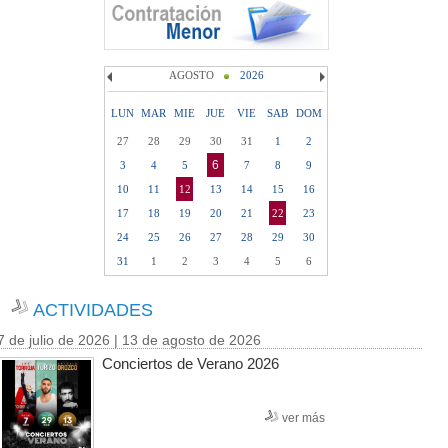
AGOSTO
2026
LUN
MAR
MIE
JUE
VIE
SAB
DOM
27
28
29
30
31
1
2
6
3
4
5
7
8
9
10
11
12
13
14
15
16
17
18
19
20
21
22
23
24
25
26
27
28
29
30
31
1
2
3
4
5
6
ACTIVIDADES
7 de julio de 2026 | 13 de agosto de 2026
Conciertos de Verano 2026
ver más