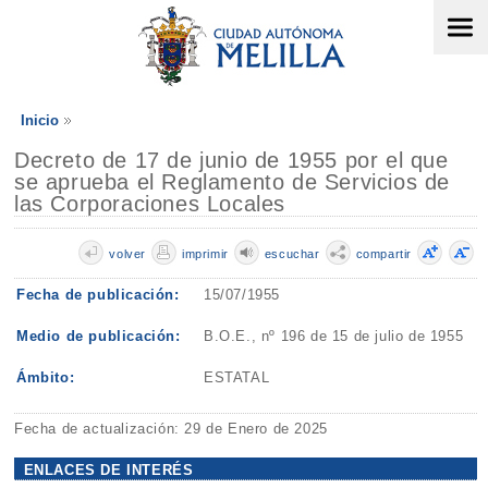
Inicio
Decreto de 17 de junio de 1955 por el que
se aprueba el Reglamento de Servicios de
las Corporaciones Locales
volver
imprimir
escuchar
compartir
Fecha de publicación:
15/07/1955
Medio de publicación:
B.O.E., nº 196 de 15 de julio de 1955
Ámbito:
ESTATAL
Fecha de actualización: 29 de Enero de 2025
ENLACES DE INTERÉS