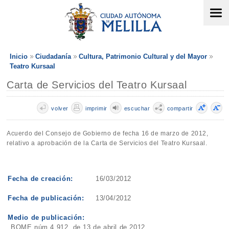
Inicio
Ciudadanía
Cultura, Patrimonio Cultural y del Mayor
Teatro Kursaal
Carta de Servicios del Teatro Kursaal
volver
imprimir
escuchar
compartir
Acuerdo del Consejo de Gobierno de fecha 16 de marzo de 2012,
relativo a aprobación de la Carta de Servicios del Teatro Kursaal.
Fecha de creación:
16/03/2012
Fecha de publicación:
13/04/2012
Medio de publicación:
BOME núm 4.912, de 13 de abril de 2012