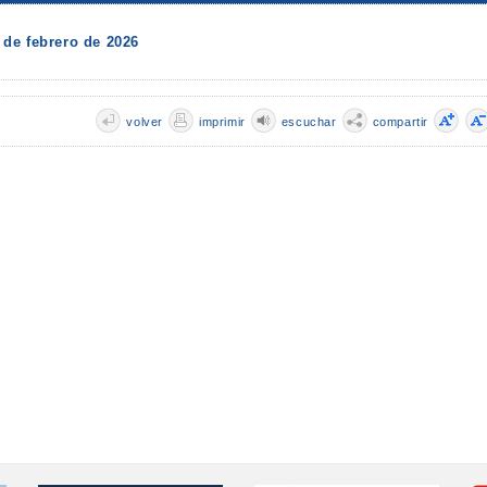
de febrero de 2026
volver
imprimir
escuchar
compartir