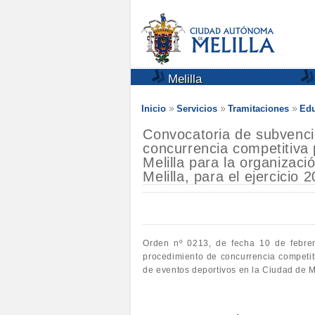
Melilla
Inicio
Servicios
Tramitaciones
Edu
Convocatoria de subvencio
concurrencia competitiva
Melilla para la organizac
Melilla, para el ejercicio 
Orden nº 0213, de fecha 10 de febrero
procedimiento de concurrencia competit
de eventos deportivos en la Ciudad de Me