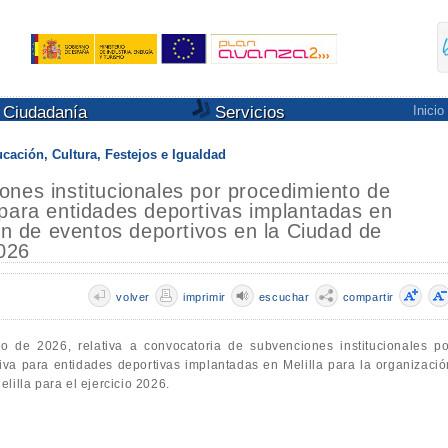
Ciudadanía
Servicios
Inicio
cación, Cultura, Festejos e Igualdad
nes institucionales por procedimiento de
 para entidades deportivas implantadas en
ión de eventos deportivos en la Ciudad de
2026
volver
imprimir
escuchar
compartir
 de 2026, relativa a convocatoria de subvenciones institucionales po
iva para entidades deportivas implantadas en Melilla para la organizació
lilla para el ejercicio 2026.