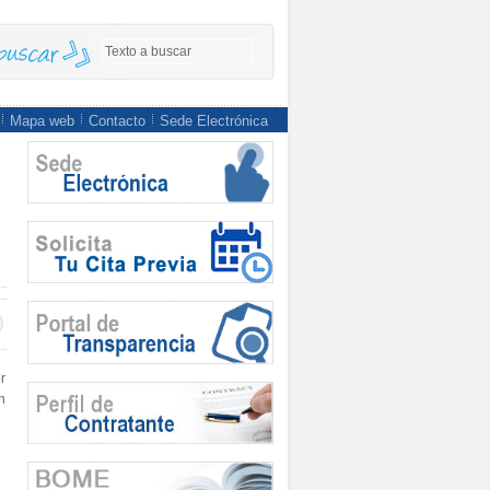
Mapa web
Contacto
Sede Electrónica
r
n