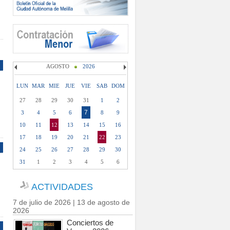
AGOSTO
2026
LUN
MAR
MIE
JUE
VIE
SAB
DOM
27
28
29
30
31
1
2
7
3
4
5
6
8
9
10
11
12
13
14
15
16
17
18
19
20
21
22
23
24
25
26
27
28
29
30
31
1
2
3
4
5
6
ACTIVIDADES
7 de julio de 2026 | 13 de agosto de
2026
Conciertos de