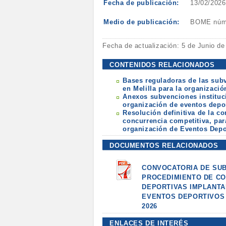
Fecha de publicación:
13/02/2026
Medio de publicación:
BOME núm. 
Fecha de actualización: 5 de Junio de
CONTENIDOS RELACIONADOS
Bases reguladoras de las subv
en Melilla para la organizació
Anexos subvenciones instituci
organización de eventos depor
Resolución definitiva de la c
concurrencia competitiva, par
organización de Eventos Depor
DOCUMENTOS RELACIONADOS
CONVOCATORIA DE SUB
PROCEDIMIENTO DE CO
DEPORTIVAS IMPLANTA
EVENTOS DEPORTIVOS E
2026
ENLACES DE INTERÉS