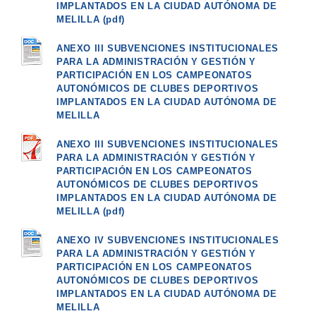
IMPLANTADOS EN LA CIUDAD AUTÓNOMA DE
MELILLA (pdf)
ANEXO III SUBVENCIONES INSTITUCIONALES
PARA LA ADMINISTRACIÓN Y GESTIÓN Y
PARTICIPACIÓN EN LOS CAMPEONATOS
AUTONÓMICOS DE CLUBES DEPORTIVOS
IMPLANTADOS EN LA CIUDAD AUTÓNOMA DE
MELILLA
ANEXO III SUBVENCIONES INSTITUCIONALES
PARA LA ADMINISTRACIÓN Y GESTIÓN Y
PARTICIPACIÓN EN LOS CAMPEONATOS
AUTONÓMICOS DE CLUBES DEPORTIVOS
IMPLANTADOS EN LA CIUDAD AUTÓNOMA DE
MELILLA (pdf)
ANEXO IV SUBVENCIONES INSTITUCIONALES
PARA LA ADMINISTRACIÓN Y GESTIÓN Y
PARTICIPACIÓN EN LOS CAMPEONATOS
AUTONÓMICOS DE CLUBES DEPORTIVOS
IMPLANTADOS EN LA CIUDAD AUTÓNOMA DE
MELILLA