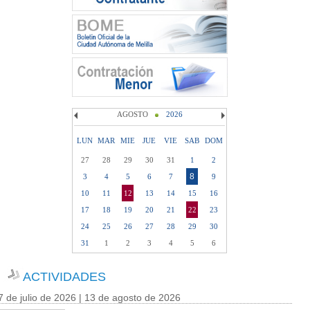
AGOSTO
2026
LUN
MAR
MIE
JUE
VIE
SAB
DOM
27
28
29
30
31
1
2
8
3
4
5
6
7
9
10
11
12
13
14
15
16
17
18
19
20
21
22
23
24
25
26
27
28
29
30
31
1
2
3
4
5
6
ACTIVIDADES
7 de julio de 2026 | 13 de agosto de 2026