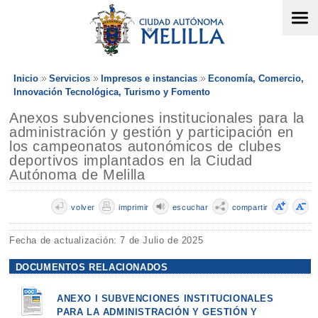
Inicio
Servicios
Impresos e instancias
Economía, Comercio,
Innovación Tecnológica, Turismo y Fomento
Anexos subvenciones institucionales para la
administración y gestión y participación en
los campeonatos autonómicos de clubes
deportivos implantados en la Ciudad
Autónoma de Melilla
volver
imprimir
escuchar
compartir
Fecha de actualización: 7 de Julio de 2025
DOCUMENTOS RELACIONADOS
ANEXO I SUBVENCIONES INSTITUCIONALES
PARA LA ADMINISTRACIÓN Y GESTIÓN Y