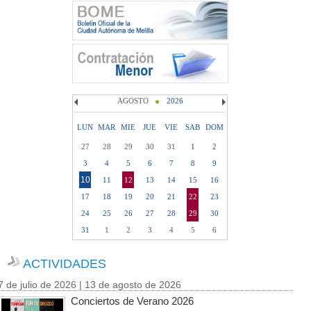
AGOSTO
2026
LUN
MAR
MIE
JUE
VIE
SAB
DOM
27
28
29
30
31
1
2
3
4
5
6
7
8
9
10
11
12
13
14
15
16
17
18
19
20
21
22
23
24
25
26
27
28
29
30
31
1
2
3
4
5
6
ACTIVIDADES
7 de julio de 2026 | 13 de agosto de 2026
Conciertos de Verano 2026