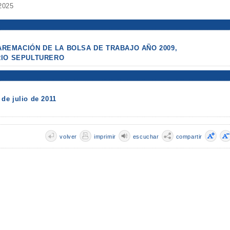
 2025
BAREMACIÓN DE LA BOLSA DE TRABAJO AÑO 2009,
RIO SEPULTURERO
de julio de 2011
volver
imprimir
escuchar
compartir