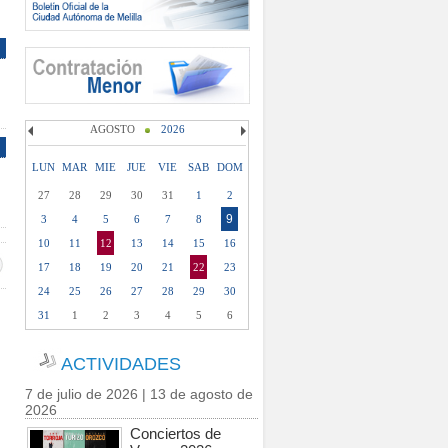
AGOSTO
2026
LUN
MAR
MIE
JUE
VIE
SAB
DOM
27
28
29
30
31
1
2
9
3
4
5
6
7
8
10
11
12
13
14
15
16
17
18
19
20
21
22
23
24
25
26
27
28
29
30
31
1
2
3
4
5
6
ACTIVIDADES
7 de julio de 2026 | 13 de agosto de
2026
Conciertos de