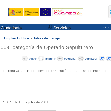
Ciudadanía
Servicios
Inicio
s
Empleo Público
Bolsas de Trabajo
2009, categoría de Operario Sepulturero
volver
imprimir
escuchar
compartir
011, relativa a lista definitiva de baremación de la bolsa de trabajo de l
4.834, de 15 de julio de 2011