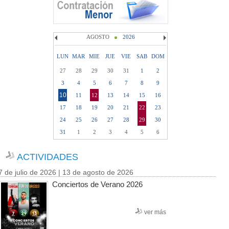
AGOSTO
2026
LUN
MAR
MIE
JUE
VIE
SAB
DOM
27
28
29
30
31
1
2
3
4
5
6
7
8
9
10
11
12
13
14
15
16
17
18
19
20
21
22
23
24
25
26
27
28
29
30
31
1
2
3
4
5
6
ACTIVIDADES
7 de julio de 2026 | 13 de agosto de 2026
Conciertos de Verano 2026
ver más