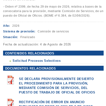
- Orden nº 2399, de fecha 29 de mayo de 2026, relativa a bases de la
convocatoria para la provisión, mediante Comisión de Servicios, de un
puesto de Oficial de Oficios. (BOME nº 6.384, de 02/06/2026).
Año:
2026
Sistema de provisión:
Comisión de servicios
Situación:
Finalizado
Fecha de actualización: 4 de Agosto de 2026
CONTENIDOS RELACIONADOS
Solicitud Procesos Selectivos
DOCUMENTOS RELACIONADOS
SE DECLARA PROVISIONALMENTE DESIERTO
EL PROCEDIMIENTO PARA LA PROVISIÓN,
MEDIANTE COMISIÓN DE SERVICIOS, DEL
PUESTO DE TRABAJO DE OFICIAL DE OFICIOS
RECTIFICACIÓN DE ERROR EN ANUNCIO