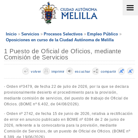
Inicio
Servicios
Procesos Selectivos
Empleo Público
Oposiciones en curso de la Ciudad Autónoma de Melilla
1 Puesto de Oficial de Oficios, mediante
Comisión de Servicios
volver
imprimir
escuchar
compartir
- Orden nº3479, de fecha 22 de julio de 2026, por la que se declara
provisionalmente desierto el procedimiento para la provisión,
mediante comisión de servicios, del puesto de trabajo de Oficial de
Oficios. (BOME nº 6.402, de 04/08/2026).
- Orden nº 2742, de fecha 15 de junio de 2026, relativa a rectificación
de error en anuncio publicado en BOME nº 6384 de 2 de junio de
2026, referente a la convocatoria para la provisión, mediante
Comisión de Servicios, de un puesto de Oficial de Oficios. (BOME nº
6.389, de 19/06/2026).