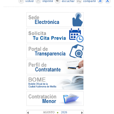
volver
imprimir
escuchar
compartir
AGOSTO
2026