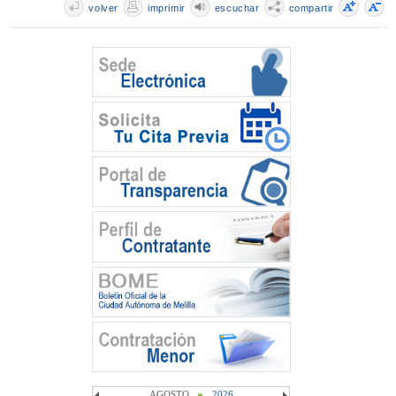
volver
imprimir
escuchar
compartir
AGOSTO
2026