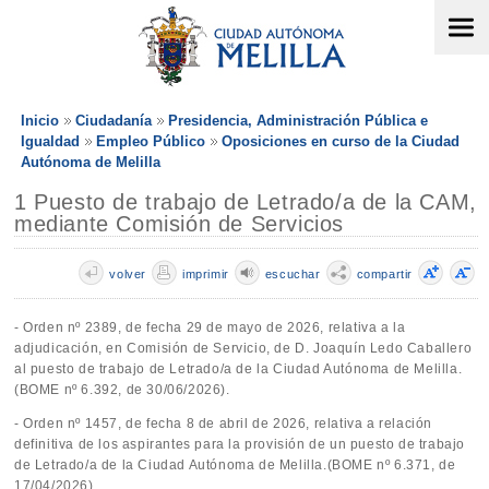
Inicio
Ciudadanía
Presidencia, Administración Pública e
Igualdad
Empleo Público
Oposiciones en curso de la Ciudad
Autónoma de Melilla
1 Puesto de trabajo de Letrado/a de la CAM,
mediante Comisión de Servicios
volver
imprimir
escuchar
compartir
- Orden nº 2389, de fecha 29 de mayo de 2026, relativa a la
adjudicación, en Comisión de Servicio, de D. Joaquín Ledo Caballero
al puesto de trabajo de Letrado/a de la Ciudad Autónoma de Melilla.
(BOME nº 6.392, de 30/06/2026).
- Orden nº 1457, de fecha 8 de abril de 2026, relativa a relación
definitiva de los aspirantes para la provisión de un puesto de trabajo
de Letrado/a de la Ciudad Autónoma de Melilla.(BOME nº 6.371, de
17/04/2026).