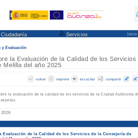
Ciudadanía
Servicios
Inicio
n y Evaluación
re la Evaluación de la Calidad de los Servicios
 Melilla del año 2025
volver
imprimir
escuchar
compartir
obre la evaluación de la calidad de los servicios de la Ciudad Autónoma d
sejerías:
e 2026
a Evaluación de la Calidad de los Servicios de la Consejería de