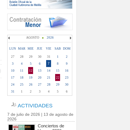
AGOSTO
2026
LUN
MAR
MIE
JUE
VIE
SAB
DOM
27
28
29
30
31
1
2
7
3
4
5
6
8
9
10
11
12
13
14
15
16
17
18
19
20
21
22
23
24
25
26
27
28
29
30
31
1
2
3
4
5
6
ACTIVIDADES
7 de julio de 2026 | 13 de agosto de
2026
Conciertos de