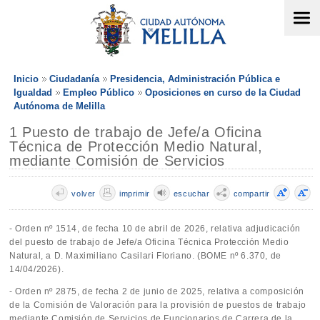
Inicio
Ciudadanía
Presidencia, Administración Pública e
Igualdad
Empleo Público
Oposiciones en curso de la Ciudad
Autónoma de Melilla
1 Puesto de trabajo de Jefe/a Oficina
Técnica de Protección Medio Natural,
mediante Comisión de Servicios
volver
imprimir
escuchar
compartir
- Orden nº 1514, de fecha 10 de abril de 2026, relativa adjudicación
del puesto de trabajo de Jefe/a Oficina Técnica Protección Medio
Natural, a D. Maximiliano Casilari Floriano. (BOME nº 6.370, de
14/04/2026).
- Orden nº 2875, de fecha 2 de junio de 2025, relativa a composición
de la Comisión de Valoración para la provisión de puestos de trabajo
mediante Comisión de Servicios de Funcionarios de Carrera de la