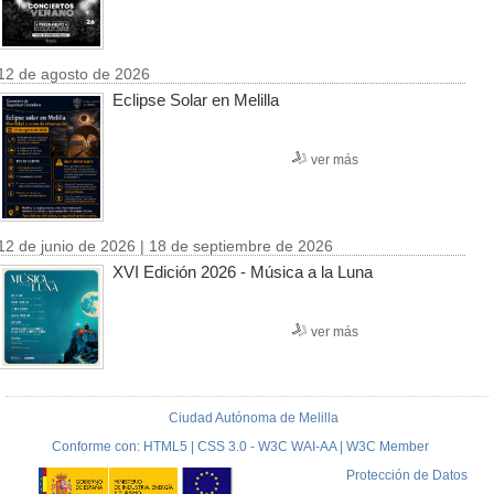
12 de agosto de 2026
Eclipse Solar en Melilla
ver más
12 de junio de 2026 | 18 de septiembre de 2026
XVI Edición 2026 - Música a la Luna
ver más
Ciudad Autónoma de Melilla
Conforme con: HTML5 | CSS 3.0 - W3C WAI-AA | W3C Member
Protección de Datos