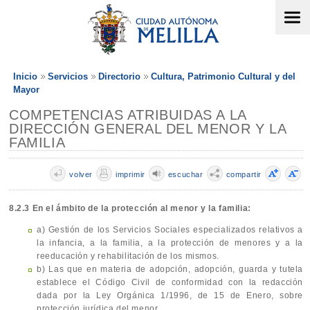
Inicio
Servicios
Directorio
Cultura, Patrimonio Cultural y del
Mayor
COMPETENCIAS ATRIBUIDAS A LA
DIRECCIÓN GENERAL DEL MENOR Y LA
FAMILIA
volver
imprimir
escuchar
compartir
8.2.3 En el ámbito de la protección al menor y la familia:
a) Gestión de los Servicios Sociales especializados relativos a
la infancia, a la familia, a la protección de menores y a la
reeducación y rehabilitación de los mismos.
b) Las que en materia de adopción, adopción, guarda y tutela
establece el Código Civil de conformidad con la redacción
dada por la Ley Orgánica 1/1996, de 15 de Enero, sobre
protección jurídica del menor.