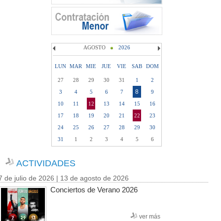
AGOSTO
2026
LUN
MAR
MIE
JUE
VIE
SAB
DOM
27
28
29
30
31
1
2
8
3
4
5
6
7
9
10
11
12
13
14
15
16
17
18
19
20
21
22
23
24
25
26
27
28
29
30
31
1
2
3
4
5
6
ACTIVIDADES
7 de julio de 2026 | 13 de agosto de 2026
Conciertos de Verano 2026
ver más