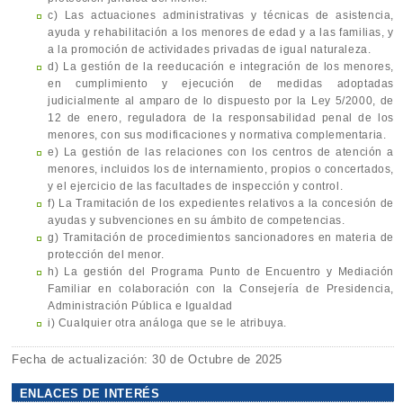
c) Las actuaciones administrativas y técnicas de asistencia,
ayuda y rehabilitación a los menores de edad y a las familias, y
a la promoción de actividades privadas de igual naturaleza.
d) La gestión de la reeducación e integración de los menores,
en cumplimiento y ejecución de medidas adoptadas
judicialmente al amparo de lo dispuesto por la Ley 5/2000, de
12 de enero, reguladora de la responsabilidad penal de los
menores, con sus modificaciones y normativa complementaria.
e) La gestión de las relaciones con los centros de atención a
menores, incluidos los de internamiento, propios o concertados,
y el ejercicio de las facultades de inspección y control.
f) La Tramitación de los expedientes relativos a la concesión de
ayudas y subvenciones en su ámbito de competencias.
g) Tramitación de procedimientos sancionadores en materia de
protección del menor.
h) La gestión del Programa Punto de Encuentro y Mediación
Familiar en colaboración con la Consejería de Presidencia,
Administración Pública e Igualdad
i) Cualquier otra análoga que se le atribuya.
Fecha de actualización: 30 de Octubre de 2025
ENLACES DE INTERÉS