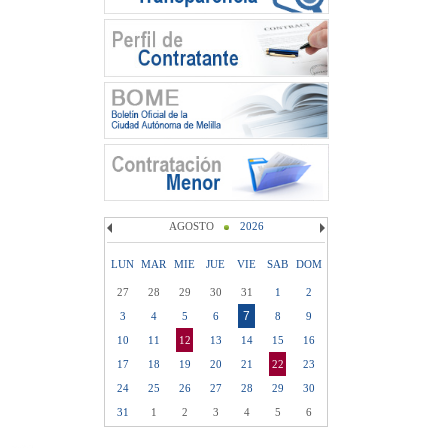
AGOSTO
2026
LUN
MAR
MIE
JUE
VIE
SAB
DOM
27
28
29
30
31
1
2
7
3
4
5
6
8
9
10
11
12
13
14
15
16
17
18
19
20
21
22
23
24
25
26
27
28
29
30
31
1
2
3
4
5
6