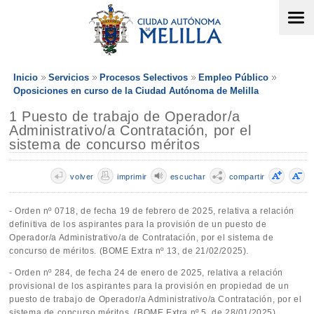
Inicio
Servicios
Procesos Selectivos
Empleo Público
Oposiciones en curso de la Ciudad Autónoma de Melilla
1 Puesto de trabajo de Operador/a
Administrativo/a Contratación, por el
sistema de concurso méritos
volver
imprimir
escuchar
compartir
- Orden nº 0718, de fecha 19 de febrero de 2025, relativa a relación
definitiva de los aspirantes para la provisión de un puesto de
Operador/a Administrativo/a de Contratación, por el sistema de
concurso de méritos. (BOME Extra nº 13, de 21/02/2025).
- Orden nº 284, de fecha 24 de enero de 2025, relativa a relación
provisional de los aspirantes para la provisión en propiedad de un
puesto de trabajo de Operador/a Administrativo/a Contratación, por el
sistema de concurso méritos. (BOME Extra nº 5, de 28/01/2025)