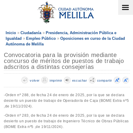
Inicio
Ciudadanía
Presidencia, Administración Pública e
Igualdad
Empleo Público
Oposiciones en curso de la Ciudad
Autónoma de Melilla
Convocatoria para la provisión mediante
concurso de méritos de puestos de trabajo
adscritos a distintas consejerías
volver
imprimir
escuchar
compartir
-Orden nº 288, de fecha 24 de enero de 2025, por la que se declara
desierto un puesto de trabajo de Operador/a de Caja (BOME Extra nº5
,de 19/11/2024).
-Orden nº 283, de fecha 24 de enero de 2025, por la que se declara
desierto un puesto de trabajo de Ingeniero Técnico de Obras Públicas
(BOME Extra nº5 ,de 19/11/2024).