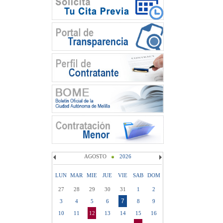
AGOSTO
2026
LUN
MAR
MIE
JUE
VIE
SAB
DOM
27
28
29
30
31
1
2
7
3
4
5
6
8
9
10
11
12
13
14
15
16