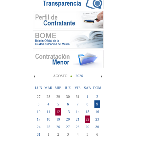
AGOSTO
2026
LUN
MAR
MIE
JUE
VIE
SAB
DOM
27
28
29
30
31
1
2
9
3
4
5
6
7
8
10
11
12
13
14
15
16
17
18
19
20
21
22
23
24
25
26
27
28
29
30
31
1
2
3
4
5
6