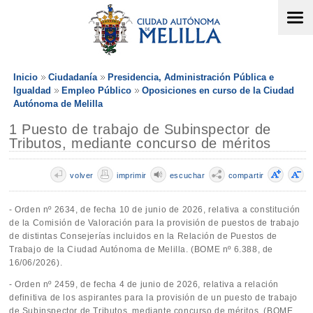
Inicio
Ciudadanía
Presidencia, Administración Pública e
Igualdad
Empleo Público
Oposiciones en curso de la Ciudad
Autónoma de Melilla
1 Puesto de trabajo de Subinspector de
Tributos, mediante concurso de méritos
volver
imprimir
escuchar
compartir
- Orden nº 2634, de fecha 10 de junio de 2026, relativa a constitución
de la Comisión de Valoración para la provisión de puestos de trabajo
de distintas Consejerías incluidos en la Relación de Puestos de
Trabajo de la Ciudad Autónoma de Melilla. (BOME nº 6.388, de
16/06/2026).
- Orden nº 2459, de fecha 4 de junio de 2026, relativa a relación
definitiva de los aspirantes para la provisión de un puesto de trabajo
de Subinspector de Tributos, mediante concurso de méritos. (BOME