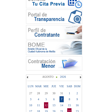
AGOSTO
2026
LUN
MAR
MIE
JUE
VIE
SAB
DOM
27
28
29
30
31
1
2
7
3
4
5
6
8
9
10
11
12
13
14
15
16
17
18
19
20
21
22
23