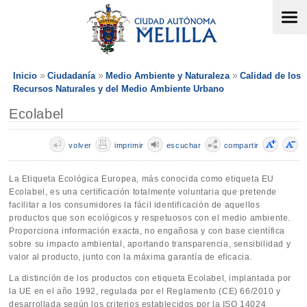
Inicio
Ciudadanía
Medio Ambiente y Naturaleza
Calidad de los
Recursos Naturales y del Medio Ambiente Urbano
Ecolabel
volver
imprimir
escuchar
compartir
La Etiqueta Ecológica Europea, más conocida como etiqueta EU
Ecolabel, es una certificación totalmente voluntaria que pretende
facilitar a los consumidores la fácil identificación de aquellos
productos que son ecológicos y respetuosos con el medio ambiente.
Proporciona información exacta, no engañosa y con base científica
sobre su impacto ambiental, aportando transparencia, sensibilidad y
valor al producto, junto con la máxima garantía de eficacia.
La distinción de los productos con etiqueta Ecolabel, implantada por
la UE en el año 1992, regulada por el Reglamento (CE) 66/2010 y
desarrollada según los criterios establecidos por la ISO 14024