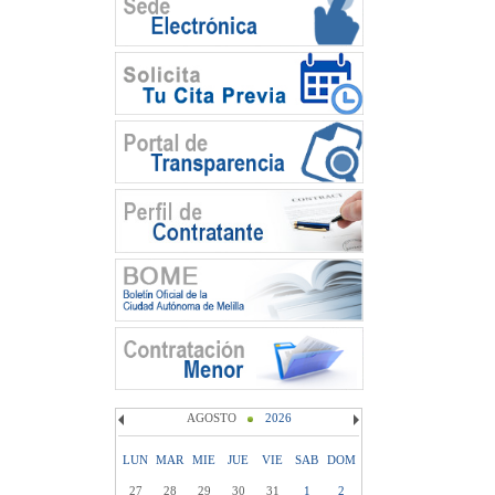
AGOSTO
2026
LUN
MAR
MIE
JUE
VIE
SAB
DOM
27
28
29
30
31
1
2