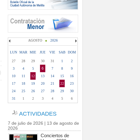
AGOSTO
2026
LUN
MAR
MIE
JUE
VIE
SAB
DOM
27
28
29
30
31
1
2
6
3
4
5
7
8
9
10
11
12
13
14
15
16
17
18
19
20
21
22
23
24
25
26
27
28
29
30
31
1
2
3
4
5
6
ACTIVIDADES
7 de julio de 2026 | 13 de agosto de
2026
Conciertos de