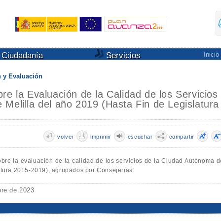
Ciudadanía
Servicios
Inicio
n y Evaluación
re la Evaluación de la Calidad de los Servicios
Melilla del año 2019 (Hasta Fin de Legislatura
volver
imprimir
escuchar
compartir
obre la evaluación de la calidad de los servicios de la Ciudad Autónoma d
latura 2015-2019), agrupados por Consejerías:
bre de 2023