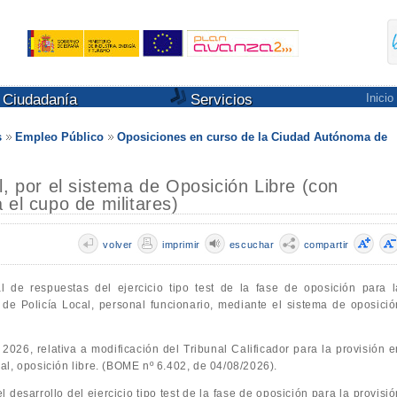
Ciudadanía
Servicios
Inicio
s
Empleo Público
Oposiciones en curso de la Ciudad Autónoma de
l, por el sistema de Oposición Libre (con
 el cupo de militares)
volver
imprimir
escuchar
compartir
nal de respuestas del ejercicio tipo test de la fase de oposición para l
de Policía Local, personal funcionario, mediante el sistema de oposició
2026, relativa a modificación del Tribunal Calificador para la provisión e
al, oposición libre. (BOME nº 6.402, de 04/08/2026).
l desarrollo del ejercicio tipo test de la fase de oposición para la provisi