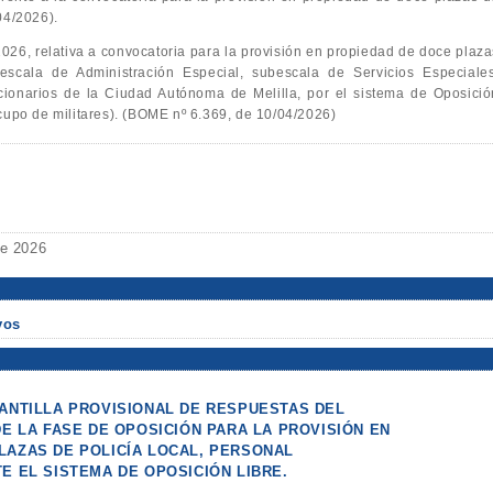
04/2026).
2026, relativa a convocatoria para la provisión en propiedad de doce plaza
escala de Administración Especial, subescala de Servicios Especiales
ionarios de la Ciudad Autónoma de Melilla, por el sistema de Oposició
cupo de militares). (BOME nº 6.369, de 10/04/2026)
de 2026
vos
LANTILLA PROVISIONAL DE RESPUESTAS DEL
DE LA FASE DE OPOSICIÓN PARA LA PROVISIÓN EN
LAZAS DE POLICÍA LOCAL, PERSONAL
E EL SISTEMA DE OPOSICIÓN LIBRE.