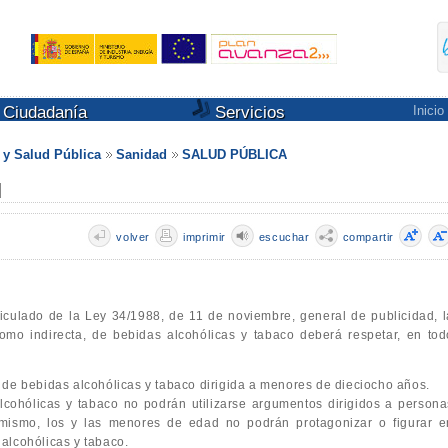
Ciudadanía
Servicios
Inicio
s y Salud Pública
Sanidad
SALUD PÚBLICA
d
volver
imprimir
escuchar
compartir
rticulado de la Ley 34/1988, de 11 de noviembre, general de publicidad, l
como indirecta, de bebidas alcohólicas y tabaco deberá respetar, en tod
d de bebidas alcohólicas y tabaco dirigida a menores de dieciocho años.
lcohólicas y tabaco no podrán utilizarse argumentos dirigidos a persona
mismo, los y las menores de edad no podrán protagonizar o figurar e
 alcohólicas y tabaco.