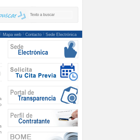
Mapa web
Contacto
Sede Electrónica
a
o
s
n