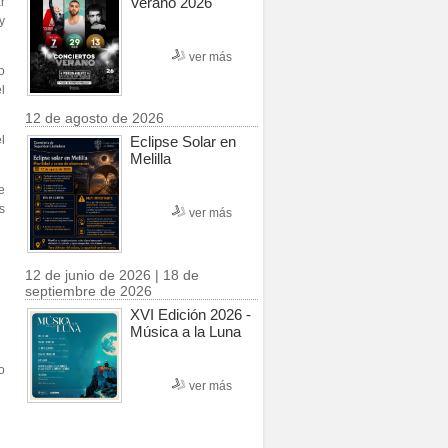
Verano 2026
r
y
ver más
o
l
12 de agosto de 2026
l
Eclipse Solar en
Melilla
e
s
ver más
12 de junio de 2026 | 18 de
septiembre de 2026
XVI Edición 2026 -
Música a la Luna
o
ver más