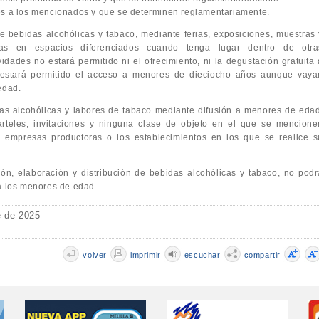
ares a los mencionados y que se determinen reglamentariamente.
e bebidas alcohólicas y tabaco, mediante ferias, exposiciones, muestras 
adas en espacios diferenciados cuando tenga lugar dentro de otra
idades no estará permitido ni el ofrecimiento, ni la degustación gratuita 
estará permitido el acceso a menores de dieciocho años aunque vaya
edad.
as alcohólicas y labores de tabaco mediante difusión a menores de edad
arteles, invitaciones y ninguna clase de objeto en el que se mencione
 empresas productoras o los establecimientos en los que se realice s
ión, elaboración y distribución de bebidas alcohólicas y tabaco, no podr
 a los menores de edad.
e de 2025
volver
imprimir
escuchar
compartir