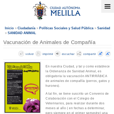
Inicio
Ciudadanía
Políticas Sociales y Salud Pública
Sanidad
SANIDAD ANIMAL
Vacunación de Animales de Compañía
volver
imprimir
escuchar
compartir
En nuestra Ciudad, y tal y como establece
la Ordenanza de Sanidad Animal, es
obligatoria la vacunación ANTIRRÁBICA
de animales de compañía (perros, gatos y
hurones).
A tal fin, se tiene suscrito un Convenio de
Colaboración con el Colegio de
Veterinarios, para realizar durante dos
meses al año ( en fechas a determinar,
pero siempre en el primer semestre) una