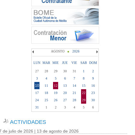
AGOSTO
2026
LUN
MAR
MIE
JUE
VIE
SAB
DOM
27
28
29
30
31
1
2
3
4
5
6
7
8
9
10
11
12
13
14
15
16
17
18
19
20
21
22
23
24
25
26
27
28
29
30
31
1
2
3
4
5
6
ACTIVIDADES
7 de julio de 2026 | 13 de agosto de 2026