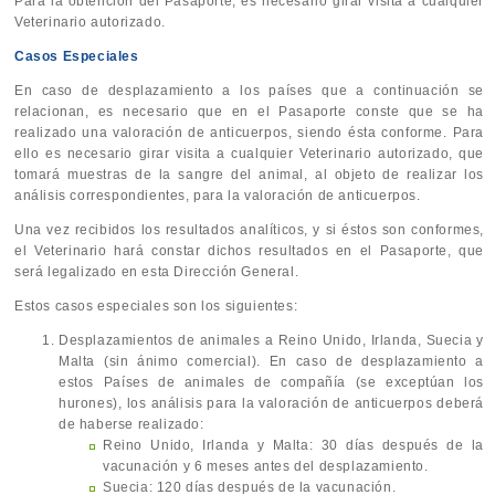
Para la obtención del Pasaporte, es necesario girar visita a cualquier
Veterinario autorizado.
Casos Especiales
En caso de desplazamiento a los países que a continuación se
relacionan, es necesario que en el Pasaporte conste que se ha
realizado una valoración de anticuerpos, siendo ésta conforme. Para
ello es necesario girar visita a cualquier Veterinario autorizado, que
tomará muestras de la sangre del animal, al objeto de realizar los
análisis correspondientes, para la valoración de anticuerpos.
Una vez recibidos los resultados analíticos, y si éstos son conformes,
el Veterinario hará constar dichos resultados en el Pasaporte, que
será legalizado en esta Dirección General.
Estos casos especiales son los siguientes:
Desplazamientos de animales a Reino Unido, Irlanda, Suecia y
Malta (sin ánimo comercial). En caso de desplazamiento a
estos Países de animales de compañía (se exceptúan los
hurones), los análisis para la valoración de anticuerpos deberá
de haberse realizado:
Reino Unido, Irlanda y Malta: 30 días después de la
vacunación y 6 meses antes del desplazamiento.
Suecia: 120 días después de la vacunación.