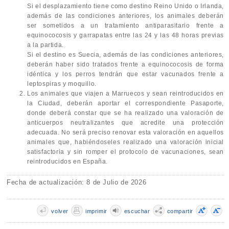
Si el desplazamiento tiene como destino Reino Unido o Irlanda,
además de las condiciones anteriores, los animales deberán
ser sometidos a un tratamiento antiparasitario frente a
equinococosis y garrapatas entre las 24 y las 48 horas previas
a la partida.
Si el destino es Suecia, además de las condiciones anteriores,
deberán haber sido tratados frente a equinococosis de forma
idéntica y los perros tendrán que estar vacunados frente a
leptospiras y moquillo.
Los animales que viajen a Marruecos y sean reintroducidos en
la Ciudad, deberán aportar el correspondiente Pasaporte,
donde deberá constar que se ha realizado una valoración de
anticuerpos neutralizantes que acredite una protección
adecuada. No será preciso renovar esta valoración en aquellos
animales que, habiéndoseles realizado una valoración inicial
satisfactoria y sin romper el protocolo de vacunaciones, sean
reintroducidos en España.
Fecha de actualización: 8 de Julio de 2026
volver
imprimir
escuchar
compartir